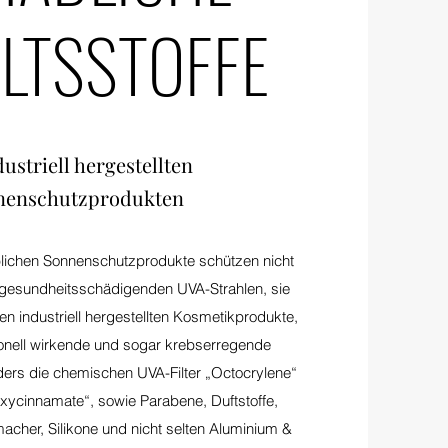
LTSSTOFFE
dustriell hergestellten
nenschutzprodukten
lichen Sonnenschutzprodukte schützen nicht
 gesundheitsschädigenden UVA-Strahlen, sie
ten industriell hergestellten Kosmetikprodukte,
onell wirkende und sogar krebserregende
nders die chemischen UVA-Filter „Octocrylene“
xycinnamate“, sowie Parabene, Duftstoffe,
acher, Silikone und nicht selten Aluminium &