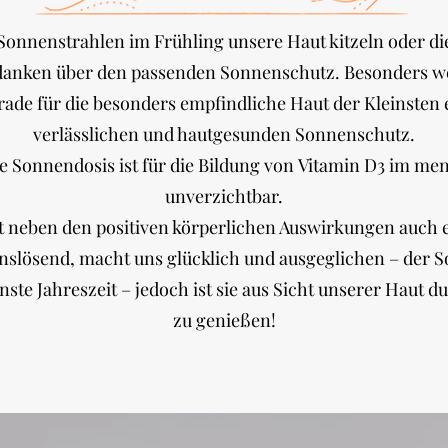
 Sonnenstrahlen im Frühling unsere Haut kitzeln oder die
anken über den passenden Sonnenschutz. Besonders w
ade für die besonders empfindliche Haut der Kleinsten 
verlässlichen und hautgesunden Sonnenschutz.
 Sonnendosis ist für die Bildung von Vitamin D3 im me
unverzichtbar.
rt neben den positiven körperlichen Auswirkungen auch 
nslösend, macht uns glücklich und ausgeglichen – der S
te Jahreszeit – jedoch ist sie aus Sicht unserer Haut d
zu genießen!