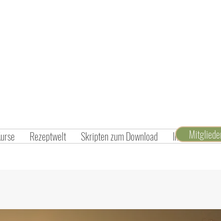
Mitglied
Kurse
Rezeptwelt
Skripten zum Download
Inspiration un