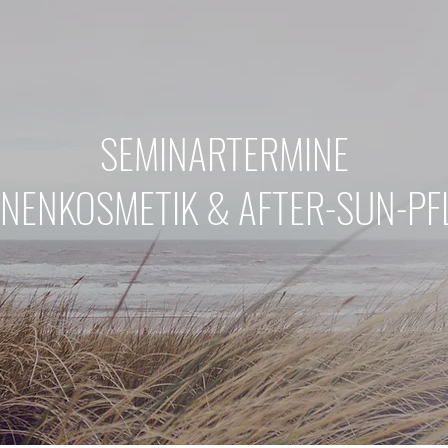
SEMINARTERMINE
NENKOSMETIK & AFTER-SUN-PF