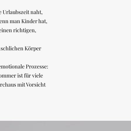
 Urlaubszeit naht,
enn man Kinder hat,
einen richtigen,
nschlichen Körper
emotionale Prozesse:
ommer ist für viele
urchaus mit Vorsicht