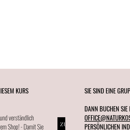
DIESEM KURS
SIE SIND EINE GR
DANN BUCHEN SIE
 und verständlich
OFFICE@NATURKOS
ZUM E-BOOK
rem Shop! - Damit Sie
PERSÖNLICHEN IND