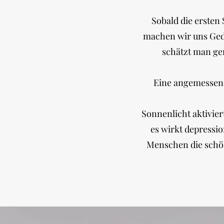
Sobald die ersten
machen wir uns Ged
schätzt man ger
Eine angemessene
Sonnenlicht aktivie
es wirkt depressio
Menschen die schöns