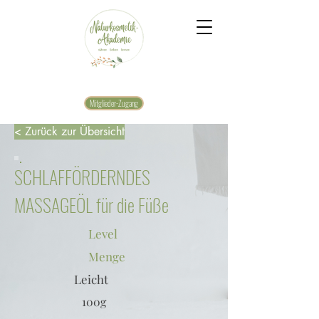
Mitglieder-Zugang
< Zurück zur Übersicht
SCHLAFFÖRDERNDES
MASSAGEÖL für die Füße
Level
Menge
Leicht
100g