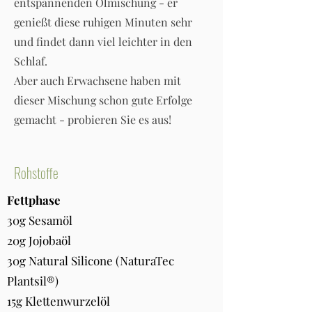
entspannenden Ölmischung - er
genießt diese ruhigen Minuten sehr
und findet dann viel leichter in den
Schlaf.
Aber auch Erwachsene haben mit
dieser Mischung schon gute Erfolge
gemacht - probieren Sie es aus!
Rohstoffe
Fettphase
30g Sesamöl
20g Jojobaöl
30g Natural Silicone (NaturaTec
Plantsil®)
15g Klettenwurzelöl