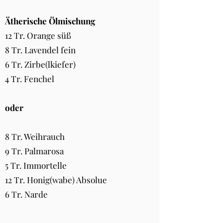
Ätherische Ölmischung
12 Tr. Orange süß
8 Tr. Lavendel fein
6 Tr. Zirbe(lkiefer)
4 Tr. Fenchel
oder
8 Tr. Weihrauch
9 Tr. Palmarosa
5 Tr. Immortelle
12 Tr. Honig(wabe) Absolue
6 Tr. Narde