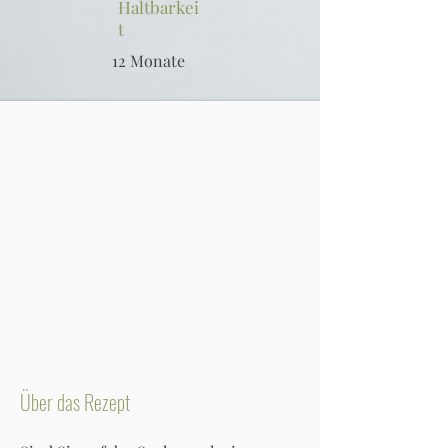
Haltbarkei
t
12 Monate
Über das Rezept