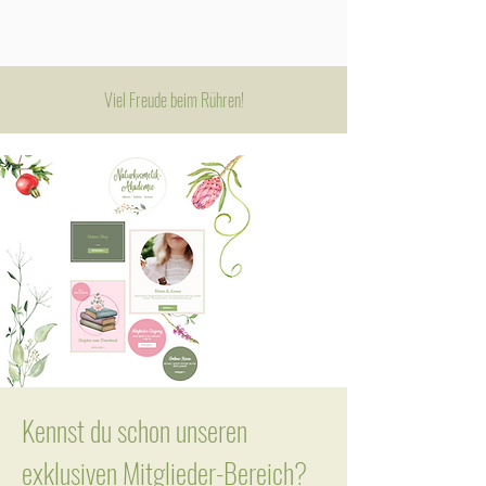
Viel Freude beim Rühren!
Kennst du schon unseren
exklusiven Mitglieder-Bereich?