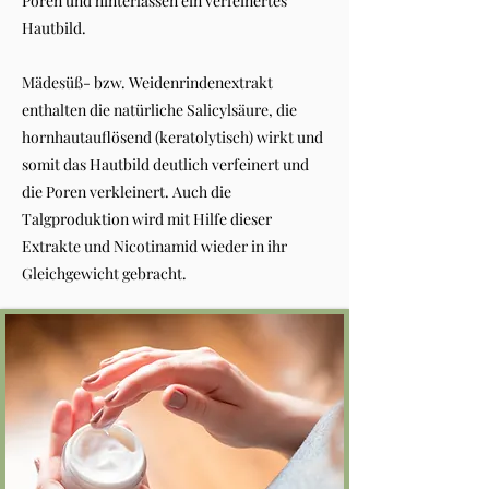
Poren und hinterlassen ein verfeinertes
Hautbild.
Mädesüß- bzw. Weidenrindenextrakt
enthalten die natürliche Salicylsäure, die
hornhautauflösend (keratolytisch) wirkt und
somit das Hautbild deutlich verfeinert und
die Poren verkleinert. Auch die
Talgproduktion wird mit Hilfe dieser
Extrakte und Nicotinamid wieder in ihr
Gleichgewicht gebracht.