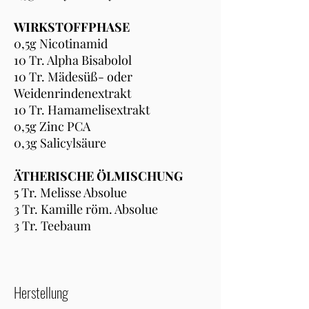
WIRKSTOFFPHASE
0,5g Nicotinamid
10 Tr. Alpha Bisabolol
10 Tr. Mädesüß- oder
Weidenrindenextrakt
10 Tr. Hamamelisextrakt
0,5g Zinc PCA
0,3g Salicylsäure
ÄTHERISCHE ÖLMISCHUNG
5 Tr. Melisse Absolue
3 Tr. Kamille röm. Absolue
3 Tr. Teebaum
Herstellung