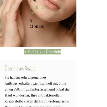
Haltbark
eit
6
Monate
< Zurück zur Übersicht
Über dieses Rezept
Sie hat ein sehr angenehmes
Auftragsverhalten, zieht schnell ein, ohne
einen Fettfilm zu hinterlassen und pflegt die
Haut wunderbar. Ihre antibakteriellen
Zusatzstoffe klären die Haut, vrefeinern die