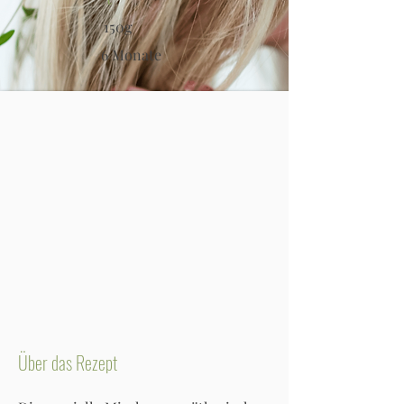
150g
6 Monate
Über das Rezept