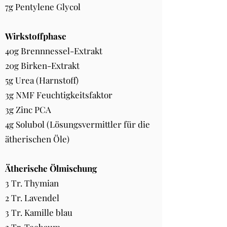
7g Pentylene Glycol
Wirkstoffphase
40g Brennnessel-Extrakt
20g Birken-Extrakt
5g Urea (Harnstoff)
3g NMF Feuchtigkeitsfaktor
3g Zinc PCA
4g Solubol (Lösungsvermittler für die
ätherischen Öle)
Ätherische Ölmischung
3 Tr. Thymian
2 Tr. Lavendel
3 Tr. Kamille blau