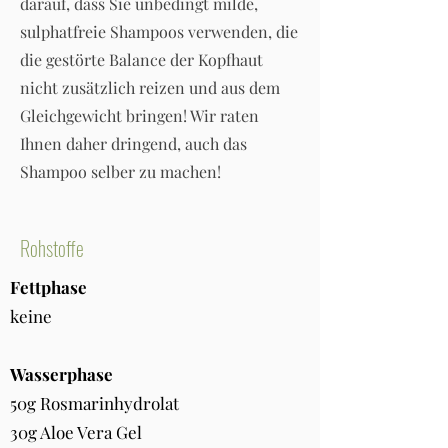
darauf, dass Sie unbedingt milde,
sulphatfreie Shampoos verwenden, die
die gestörte Balance der Kopfhaut
nicht zusätzlich reizen und aus dem
Gleichgewicht bringen! Wir raten
Ihnen daher dringend, auch das
Shampoo selber zu machen!
Rohstoffe
Fettphase
keine
Wasserphase
50g Rosmarinhydrolat
30g Aloe Vera Gel