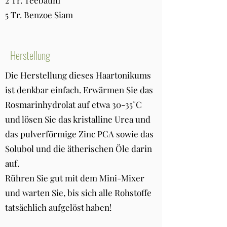
2 Tr. Teebaum
5 Tr. Benzoe Siam
Herstellung
Die Herstellung dieses Haartonikums
ist denkbar einfach. Erwärmen Sie das
Rosmarinhydrolat auf etwa 30-35°C
und lösen Sie das kristalline Urea und
das pulverförmige Zinc PCA sowie das
Solubol und die ätherischen Öle darin
auf.
Rühren Sie gut mit dem Mini-Mixer
und warten Sie, bis sich alle Rohstoffe
tatsächlich aufgelöst haben!