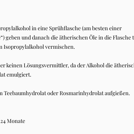
ropylalkohol in eine Sprühflasche (am besten einer
“) geben und danach die ätherischen Öle in die Flasche 
m Isopropylalkohol vermischen.
er keinen Lösungsvermittler, da der Alkohol die ätheris
at emulgiert.
m Teebaumhydrolat oder Rosmarinhydrolat aufgießen.
2-24 Monate