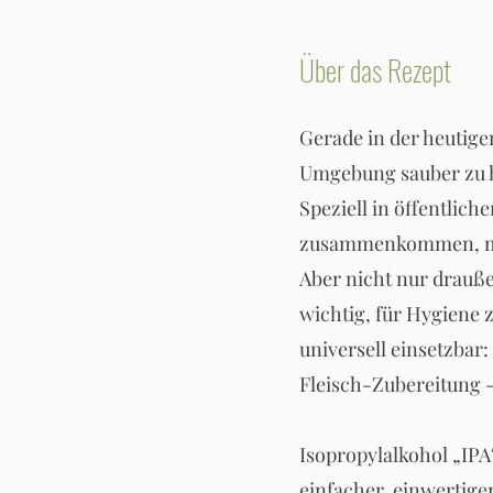
Über das Rezept
Gerade in der heutige
Umgebung sauber zu h
Speziell in öffentlic
zusammenkommen, möc
Aber nicht nur drauß
wichtig, für Hygiene 
universell einsetzbar
Fleisch-Zubereitung 
Isopropylalkohol „IPA
einfacher, einwertige