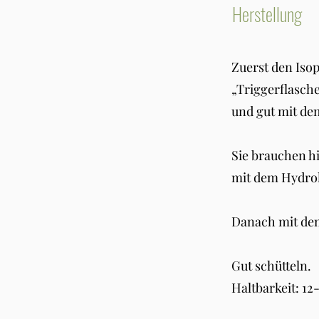
Herstellung
Zuerst den Isop
„Triggerflasche
und gut mit de
Sie brauchen hi
mit dem Hydrol
Danach mit de
Gut schütteln.
Haltbarkeit: 1