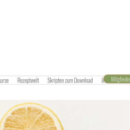
Mitglied
Kurse
Rezeptwelt
Skripten zum Download
Inspiration un