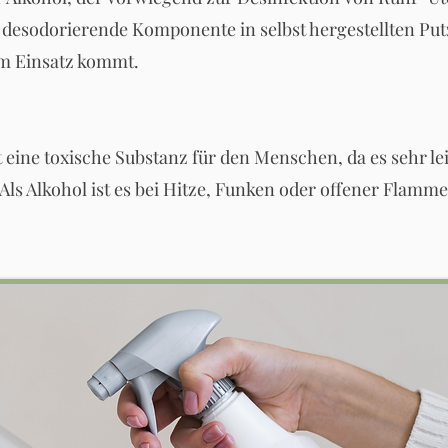
 desodorierende Komponente in selbst hergestellten Pu
m Einsatz kommt.
t eine toxische Substanz für den Menschen, da es sehr le
Als Alkohol ist es bei Hitze, Funken oder offener Flamme