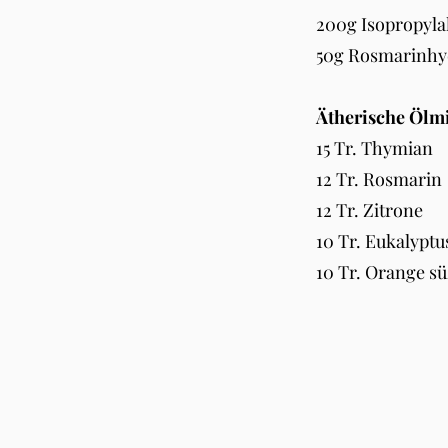
200g Isopropyla
50g Rosmarinhyd
Ätherische Ölm
15 Tr. Thymian
12 Tr. Rosmarin
12 Tr. Zitrone
10 Tr. Eukalypt
10 Tr. Orange s