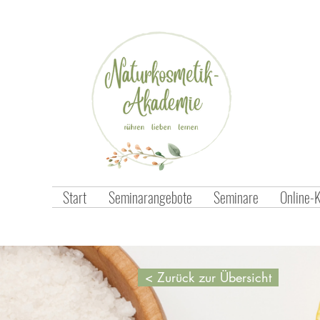
Start
Seminarangebote
Seminare
Online-
< Zurück zur Übersicht