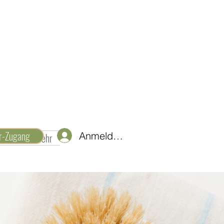
er-Zugang
Anmelden
d Ideen
Mehr