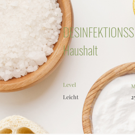
DESINFEKTIONSSP
Haushalt
Level
M
Leicht
2