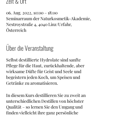
Zeit & Ort
06. Aug. 2022, 10:00 – 18:00
Seminarraum der Naturkosmetik-Akademie,
Nestroystraße 4, 4040 Linz/Urfahr,
Österreich
Über die Veranstaltung
Selbst destillierte Hydrolate sind sanfte
Pflege für die Haut, zurückhaltende, aber
wirksame Düfte für Geist und Seele und
begeistern jeden Koch, um Speisen und
Getränke zu aromatisieren.
In diesem Kurs destillieren Sie zu zweit an
unterschiedlichen Destillen von höchster
Qualität – so lernen Sie den Umgang und
finden vielleicht ihre ganz persönliche
Favoritin?
Destillieren ist eine Leidenschaft, die Sie
nicht mehr loslassen wird – streifen Sie