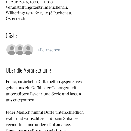
11. Apr. 2026, 10:00 – 17:00
Veranstaltungszentrum Puchenau,
Wilheringerstraße 2, 4048 Puchenau,
Österreich
Gäste
Alle ansehen
Über die Veranstaltung
Feine, natürliche Düfte helfen gegen Stress, 
geben uns ein Gefühl der Geborgenheit, 
unterstützen Psyche und Seele und lassen 
uns entspannen.
Jeder Mensch nimmt Düfte unterschiedlich 
wahr und wünscht sich für sein Zuhause 
vermutlich eine andere Duftnuance.
Gemeinsam erforschen wir Ihren 