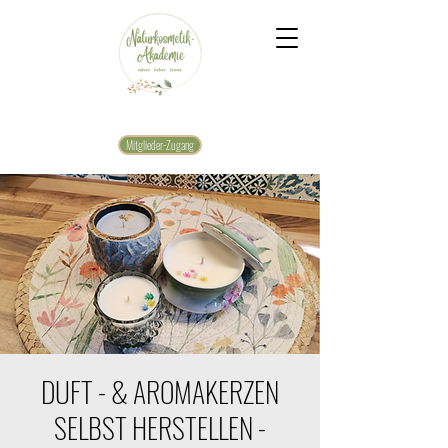
Mitglieder-Zugang
DUFT - & AROMAKERZEN
SELBST HERSTELLEN -