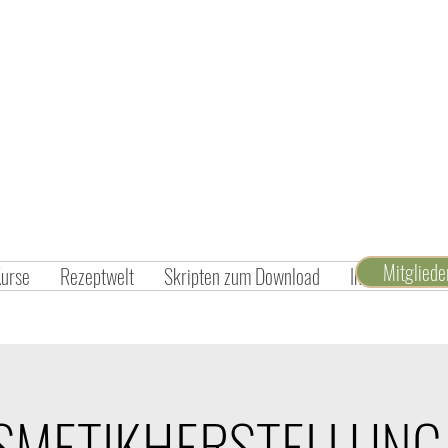
Mitglied
Kurse
Rezeptwelt
Skripten zum Download
Inspiration un
SMETIKHERSTELLUNG 