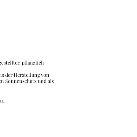
estellter, pflanzlich
s der Herstellung von
en Sonnenschutz und als
n.