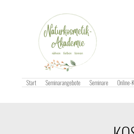
Start
Seminarangebote
Seminare
Online-
KO