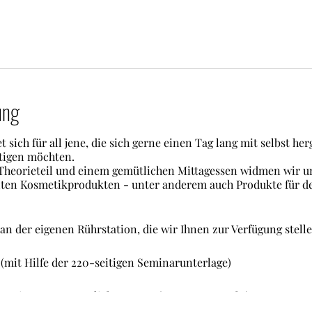
ung
sich für all jene, die sich gerne einen Tag lang mit selbst herg
ftigen möchten.
Theorieteil und einem gemütlichen Mittagessen widmen wir un
lten Kosmetikprodukten - unter anderem auch Produkte für d
an der eigenen Rührstation, die wir Ihnen zur Verfügung stelle
e (mit Hilfe der 220-seitigen Seminarunterlage)
 gemeinsames gemütliches Essen (wenn gewünscht)