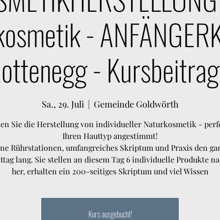
kosmetik - ANFÄNGER
ttenegg - Kursbeitrag
Sa., 29. Juli
  |  
Gemeinde Goldwörth
en Sie die Herstellung von individueller Naturkosmetik - perf
Ihren Hauttyp angestimmt!
ne Rührstationen, umfangreiches Skriptum und Praxis den g
tag lang. Sie stellen an diesem Tag 6 individuelle Produkte n
her, erhalten ein 200-seitiges Skriptum und viel Wissen
Kurs ausgebucht!