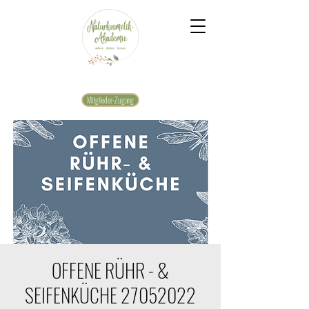
Mitglieder-Zugang
OFFENE RÜHR - &
SEIFENKÜCHE 27052022