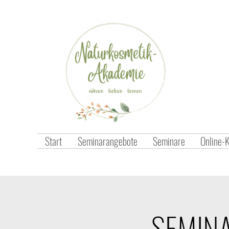
Start
Seminarangebote
Seminare
Online-
SEMIN