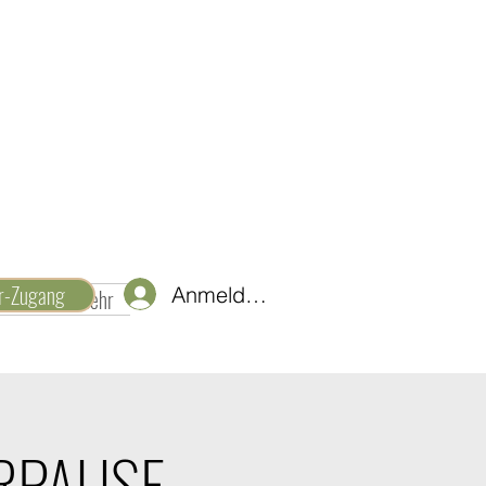
er-Zugang
Anmelden
d Ideen
Mehr
RPAUSE