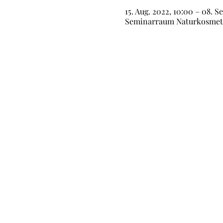
15. Aug. 2022, 10:00 – 08. S
Seminarraum Naturkosmetik