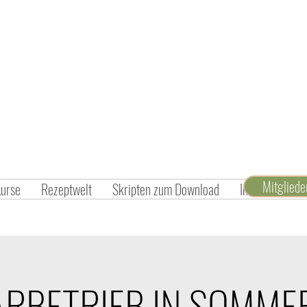
Mitglied
Kurse
Rezeptwelt
Skripten zum Download
Inspiration un
ARBETRIEB IN SOMME