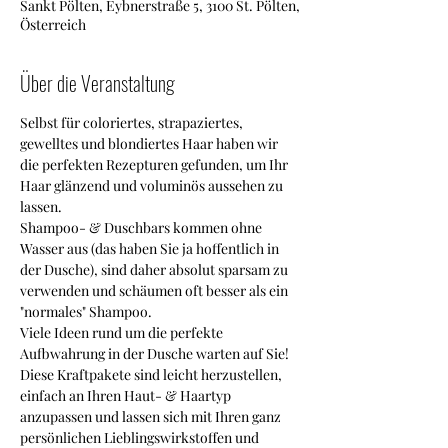
Sankt Pölten, Eybnerstraße 5, 3100 St. Pölten,
Österreich
Über die Veranstaltung
Selbst für coloriertes, strapaziertes, 
gewelltes und blondiertes Haar haben wir 
die perfekten Rezepturen gefunden, um Ihr 
Haar glänzend und voluminös aussehen zu 
lassen.
Shampoo- & Duschbars kommen ohne 
Wasser aus (das haben Sie ja hoffentlich in 
der Dusche), sind daher absolut sparsam zu 
verwenden und schäumen oft besser als ein 
"normales" Shampoo.
Viele Ideen rund um die perfekte 
Aufbwahrung in der Dusche warten auf Sie!
Diese Kraftpakete sind leicht herzustellen, 
einfach an Ihren Haut- & Haartyp 
anzupassen und lassen sich mit Ihren ganz 
persönlichen Lieblingswirkstoffen und 