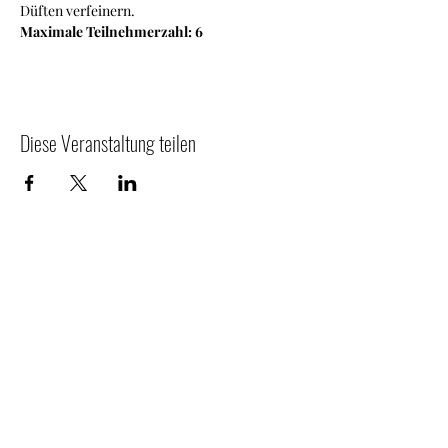
Düften verfeinern.
Maximale Teilnehmerzahl: 6
Diese Veranstaltung teilen