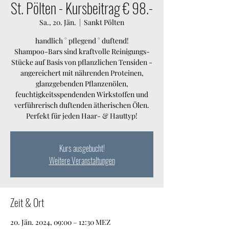
St. Pölten - Kursbeitrag € 98.-
Sa., 20. Jän.
  |  
Sankt Pölten
handlich ° pflegend ° duftend!
Shampoo-Bars sind kraftvolle Reinigungs-
Stücke auf Basis von pflanzlichen Tensiden -
angereichert mit nährenden Proteinen,
glanzgebenden Pflanzenölen,
feuchtigkeitsspendenden Wirkstoffen und
verführerisch duftenden ätherischen Ölen.
Perfekt für jeden Haar- & Hauttyp!
Kurs ausgebucht!
Weitere Veranstaltungen
Zeit & Ort
20. Jän. 2024, 09:00 – 12:30 MEZ