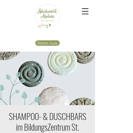
Mitglieder-Zugang
SHAMPOO- & DUSCHBARS
im BildungsZentrum St.