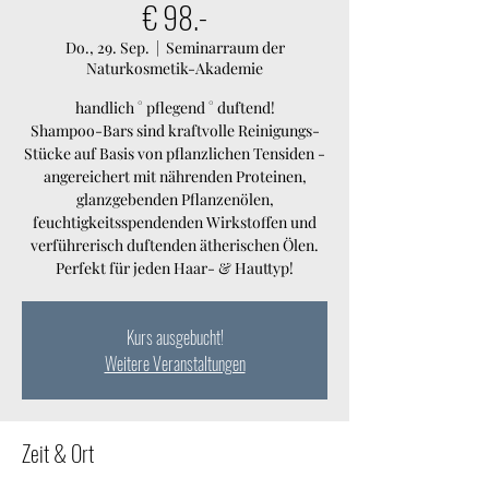
€ 98.-
Do., 29. Sep.
  |  
Seminarraum der
Naturkosmetik-Akademie
handlich ° pflegend ° duftend!
Shampoo-Bars sind kraftvolle Reinigungs-
Stücke auf Basis von pflanzlichen Tensiden -
angereichert mit nährenden Proteinen,
glanzgebenden Pflanzenölen,
feuchtigkeitsspendenden Wirkstoffen und
verführerisch duftenden ätherischen Ölen.
Perfekt für jeden Haar- & Hauttyp!
Kurs ausgebucht!
Weitere Veranstaltungen
Zeit & Ort