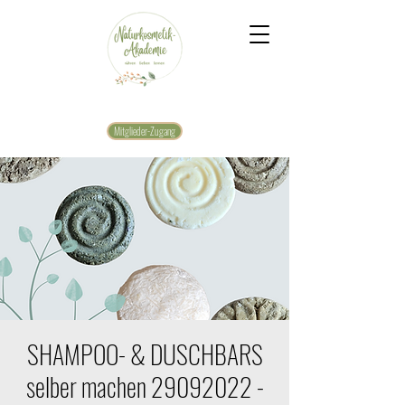
Mitglieder-Zugang
SHAMPOO- & DUSCHBARS
selber machen 29092022 -