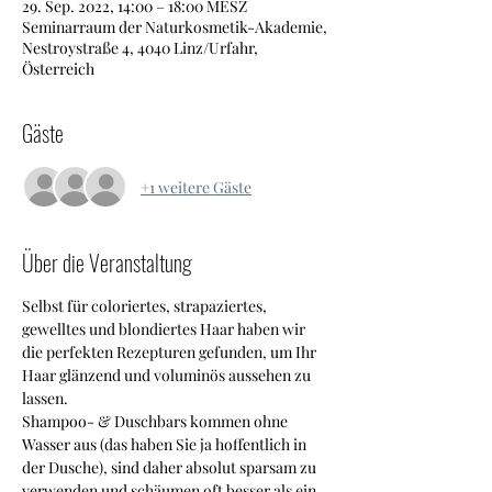
29. Sep. 2022, 14:00 – 18:00 MESZ
Seminarraum der Naturkosmetik-Akademie,
Nestroystraße 4, 4040 Linz/Urfahr,
Österreich
Gäste
+1 weitere Gäste
Über die Veranstaltung
Selbst für coloriertes, strapaziertes, 
gewelltes und blondiertes Haar haben wir 
die perfekten Rezepturen gefunden, um Ihr 
Haar glänzend und voluminös aussehen zu 
lassen.
Shampoo- & Duschbars kommen ohne 
Wasser aus (das haben Sie ja hoffentlich in 
der Dusche), sind daher absolut sparsam zu 
verwenden und schäumen oft besser als ein 