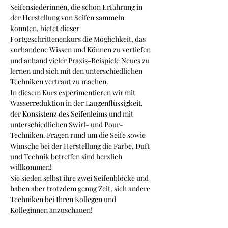
Seifensiederinnen, die schon Erfahrung in 
der Herstellung von Seifen sammeln 
konnten, bietet dieser 
Fortgeschrittenenkurs die Möglichkeit, das 
vorhandene Wissen und Können zu vertiefen 
und anhand vieler Praxis-Beispiele Neues zu 
lernen und sich mit den unterschiedlichen 
Techniken vertraut zu machen.
In diesem Kurs experimentieren wir mit 
Wasserreduktion in der Laugenflüssigkeit, 
der Konsistenz des Seifenleims und mit 
unterschiedlichen Swirl- und Pour- 
Techniken. Fragen rund um die Seife sowie 
Wünsche bei der Herstellung die Farbe, Duft 
und Technik betreffen sind herzlich 
willkommen!
Sie sieden selbst ihre zwei Seifenblöcke und 
haben aber trotzdem genug Zeit, sich andere 
Techniken bei Ihren Kollegen und 
Kolleginnen anzuschauen!