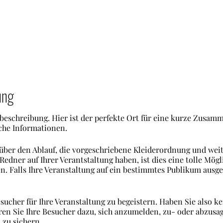
ung
sbeschreibung. Hier ist der perfekte Ort für eine kurze Zusam
che Informationen.
 über den Ablauf, die vorgeschriebene Kleiderordnung und weit
Redner auf Ihrer Verantstaltung haben, ist dies eine tolle Mögl
. Falls Ihre Veranstaltung auf ein bestimmtes Publikum ausger
sucher für Ihre Veranstaltung zu begeistern. Haben Sie also ke
en Sie Ihre Besucher dazu, sich anzumelden, zu- oder abzusag
 zu sichern.