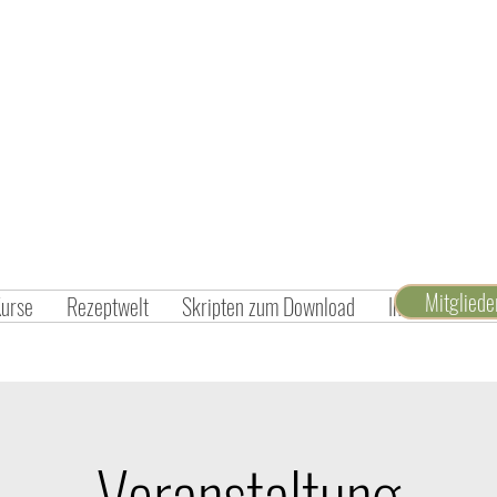
Mitglied
Kurse
Rezeptwelt
Skripten zum Download
Inspiration un
Veranstaltung