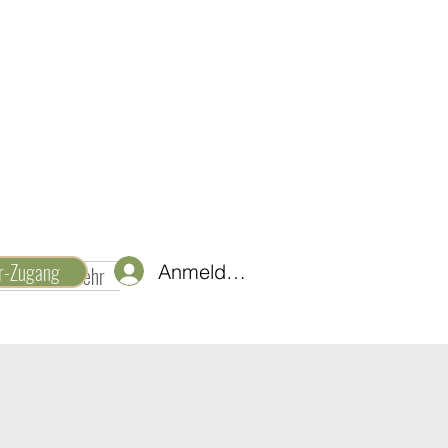
er-Zugang
Anmelden
d Ideen
Mehr