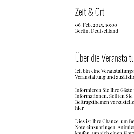
Zeit & Ort
06. Feb. 2025, 10:00
Berlin, Deutschland
Über die Veranstalt
Ich bin eine Veranstaltung
Veranstaltung und zusätzli
Informieren Sie Ihre Gäste
Informationen. Sollten Sie 
Beitragsthemen vorzustellen
hier.
Dies ist Ihre Chance, um Be
Note einzubringen. Animier
kaufen, um sich einen Platz