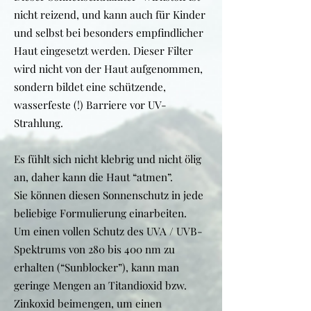
nicht reizend, und kann auch für Kinder
und selbst bei besonders empfindlicher
Haut eingesetzt werden. Dieser Filter
wird nicht von der Haut aufgenommen,
sondern bildet eine schützende,
wasserfeste (!) Barriere vor UV-
Strahlung.
Es fühlt sich nicht klebrig und nicht ölig
an, daher kann die Haut “atmen”.
Sie können diesen Sonnenschutz in jede
beliebige Formulierung einarbeiten.
Um einen vollen Schutz des UVA / UVB-
Spektrums von 280 bis 400 nm zu
erhalten (“Sunblocker”), kann man
geringe Mengen an Titandioxid bzw.
Zinkoxid beimengen, um einen