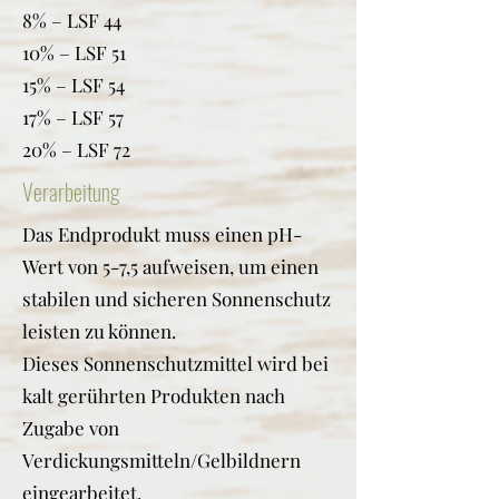
8% – LSF 44
10% – LSF 51
15% – LSF 54
17% – LSF 57
20% – LSF 72
Verarbeitung
Das Endprodukt muss einen pH-
Wert von 5-7,5 aufweisen, um einen
stabilen und sicheren Sonnenschutz
leisten zu können.
Dieses Sonnenschutzmittel wird bei
kalt gerührten Produkten nach
Zugabe von
Verdickungsmitteln/Gelbildnern
eingearbeitet.