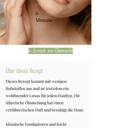
eit
6
Monate
< Zurück zur Übersicht
Über dieses Rezept
Dieses Rezept kommt mit wenigen
Rohstoffen aus und ist trotzdem ein
wohltuender Luxus für jeden Hauttyp. Die
ätherische Ölmischung hat einen
verführerischen Duft und beruhigt die Haut.
Klassische Emulgatoren und leicht