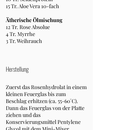
15 Tr. Aloe Vera 10-fach
Ätherische Ölmischung
12 Tr. Rose Absolue
4 Tr. Myrrhe
3 Tr. Weihrauch
Herstellung
Zuerst das Rosenhydrolat in einem
kleinen Feuerglas bis zum
Beschlag erhitzen (ca. 55-60°C).
Dann das Feuerglas von der Platte
ziehen und das
Konservierungsmittel Pentylene
Glycol mit dem Mini-Mixer